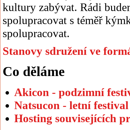
kultury zabývat. Rádi bude
spolupracovat s téměř kýmk
spolupracovat.
Stanovy sdružení ve for
Co děláme
Akicon - podzimní festi
Natsucon - letní festiva
Hosting souvisejících p