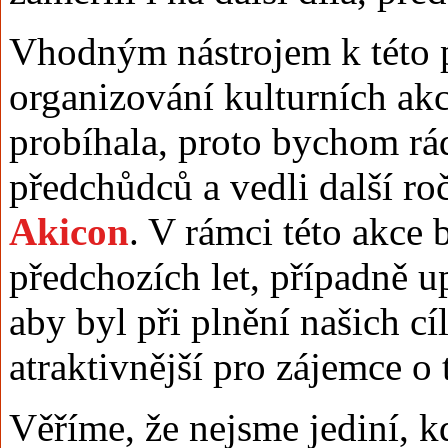
Vhodným nástrojem k této p
organizování kulturních akc
probíhala, proto bychom rád
předchůdců a vedli další ro
Akicon
. V rámci této akce 
předchozích let, případně u
aby byl při plnění našich cí
atraktivnější pro zájemce o 
Věříme, že nejsme jediní, 